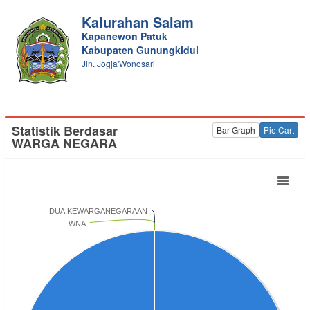
Kalurahan Salam
Kapanewon Patuk
Kabupaten Gunungkidul
Jln. Jogja'Wonosari
Statistik Berdasar
Bar Graph
Pie Cart
WARGA NEGARA
DUA KEWARGANEGARAAN
WNA