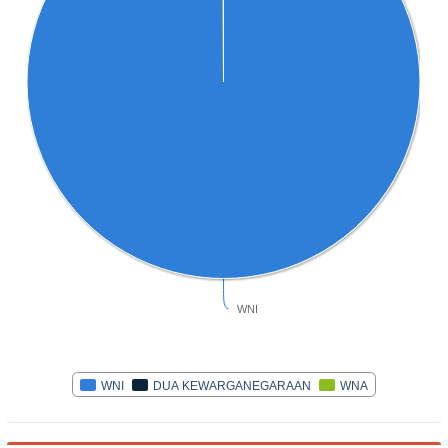
WNI
WNI
DUA KEWARGANEGARAAN
WNA