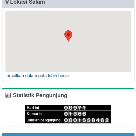
Lokasi Salam
tampilkan dalam peta lebih besar
Statistik Pengunjung
Hari ini
Kemarin
Jumlah pengunjung